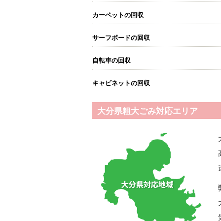
カーペットの回収
サーフボードの回収
自転車の回収
キャビネットの回収
大分県粗大ごみ対応エリア