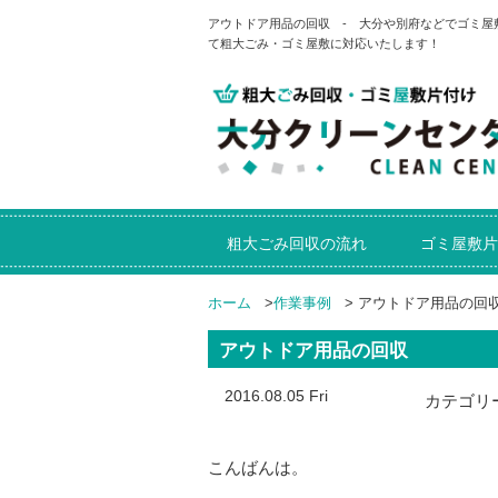
アウトドア用品の回収 - 大分や別府などでゴミ
て粗大ごみ・ゴミ屋敷に対応いたします！
粗大ごみ回収の流れ
ゴミ屋敷片
ホーム
>
作業事例
>
アウトドア用品の回
アウトドア用品の回収
2016.08.05 Fri
カテゴリ
こんばんは。