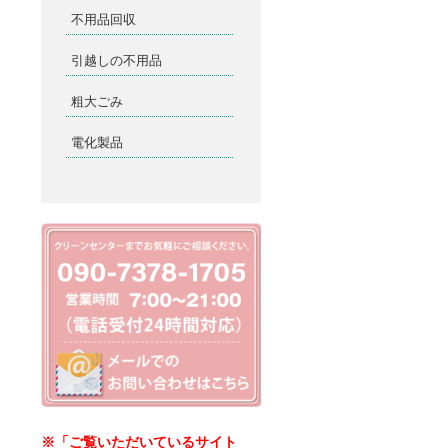
不用品回収
引越しの不用品
粗大ごみ
電化製品
※「ご覧いただいているサイト