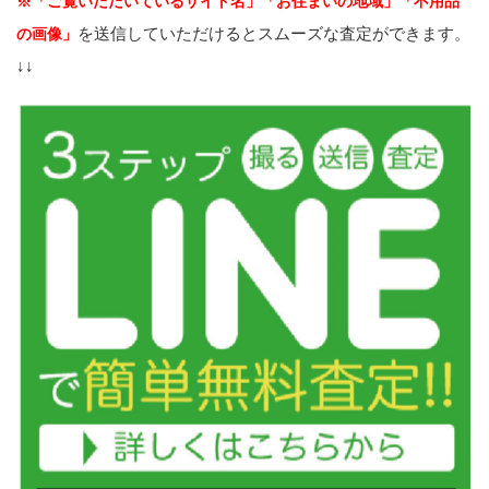
※「ご覧いただいているサイト名」「お住まいの地域」「不用品
を送信していただけるとスムーズな査定ができます。
の画像」
↓↓