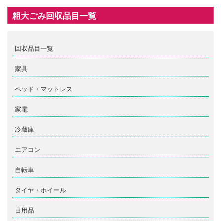
粗大ごみ回収品目一覧
回収品目一覧
家具
ベッド・マットレス
家電
冷蔵庫
エアコン
自転車
タイヤ・ホイール
日用品