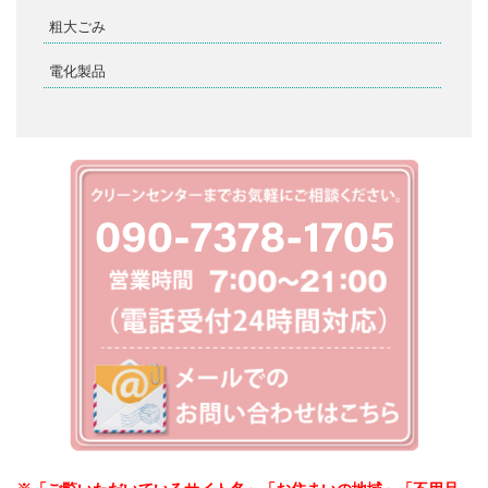
粗大ごみ
電化製品