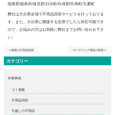
国東郡/姫島村/速見郡/日出町/玖珠郡/玖珠町/九重町
弊社は大分県全域で不用品回収サービスを行っておりま
す。また、大分県に隣接する近県でしたら対応可能です
ので、お悩みの方はお気軽に弊社までお問い合わせ下さ
い。
« 物置の不用品回収
ガーデニング用品の回収 »
カテゴリー
作業事例
ゴミ屋敷
不用品回収
引越しの不用品