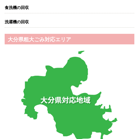
食洗機の回収
洗濯機の回収
大分県粗大ごみ対応エリア