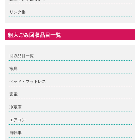
リンク集
粗大ごみ回収品目一覧
回収品目一覧
家具
ベッド・マットレス
家電
冷蔵庫
エアコン
自転車