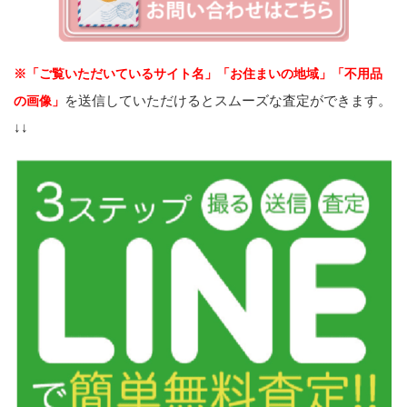
※「ご覧いただいているサイト名」「お住まいの地域」「不用品
を送信していただけるとスムーズな査定ができます。
の画像」
↓↓