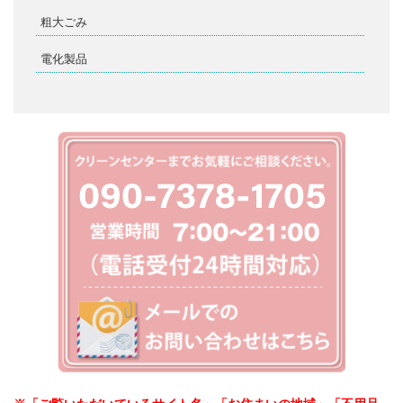
粗大ごみ
電化製品