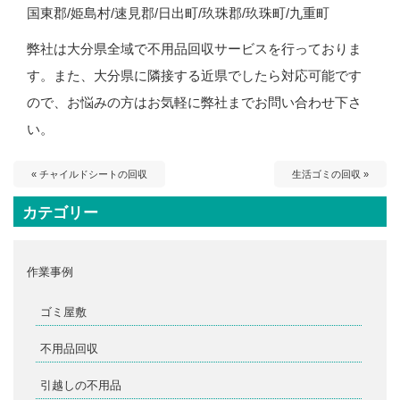
国東郡/姫島村/速見郡/日出町/玖珠郡/玖珠町/九重町
弊社は大分県全域で不用品回収サービスを行っておりま
す。また、大分県に隣接する近県でしたら対応可能です
ので、お悩みの方はお気軽に弊社までお問い合わせ下さ
い。
« チャイルドシートの回収
生活ゴミの回収 »
カテゴリー
作業事例
ゴミ屋敷
不用品回収
引越しの不用品