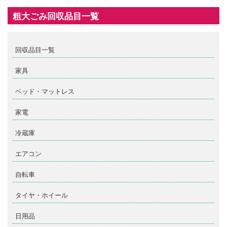
粗大ごみ回収品目一覧
回収品目一覧
家具
ベッド・マットレス
家電
冷蔵庫
エアコン
自転車
タイヤ・ホイール
日用品