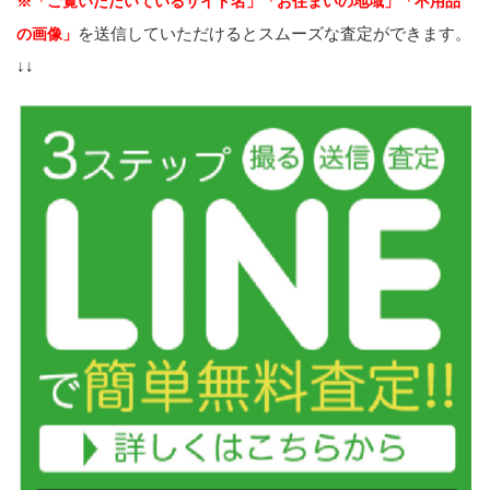
※「ご覧いただいているサイト名」「お住まいの地域」「不用品
を送信していただけるとスムーズな査定ができます。
の画像」
↓↓