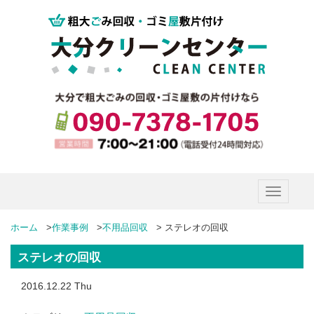
Toggle
navigatio
ホーム
>
作業事例
>
不用品回収
>
ステレオの回収
ステレオの回収
2016.12.22 Thu