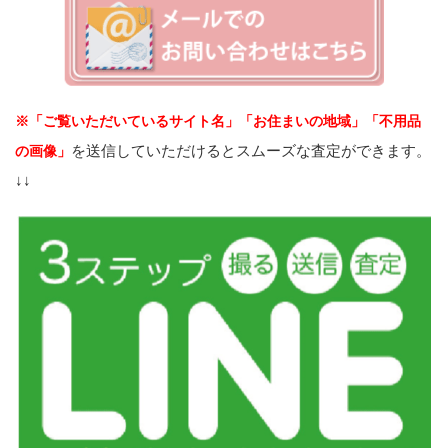
※「ご覧いただいているサイト名」「お住まいの地域」「不用品
を送信していただけるとスムーズな査定ができます。
の画像」
↓↓