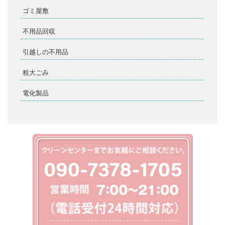
ゴミ屋敷
不用品回収
引越しの不用品
粗大ごみ
電化製品