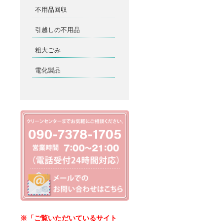
不用品回収
引越しの不用品
粗大ごみ
電化製品
※「ご覧いただいているサイト