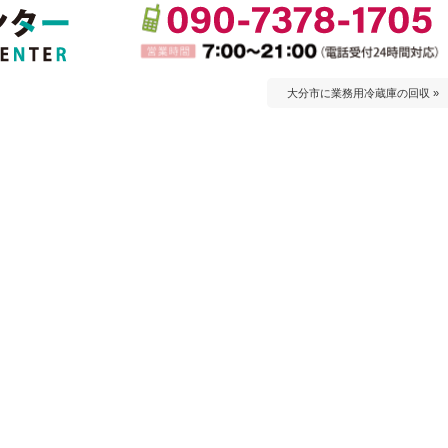
大分市に業務用冷蔵庫の回収 »