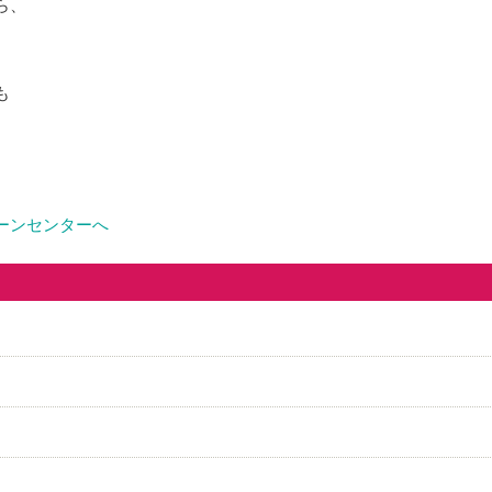
ら、
も
ーンセンターへ