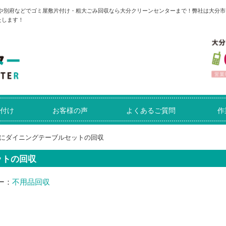
分や別府などでゴミ屋敷片付け・粗大ごみ回収なら大分クリーンセンターまで！弊社は大分市
たします！
付け
お客様の声
よくあるご質問
作
にダイニングテーブルセットの回収
ットの回収
ー：
不用品回収