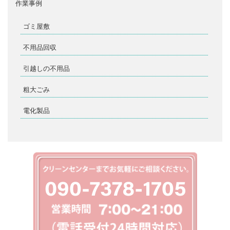
作業事例
ゴミ屋敷
不用品回収
引越しの不用品
粗大ごみ
電化製品