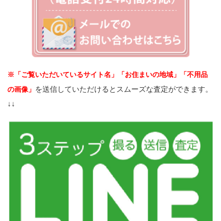
※「ご覧いただいているサイト名」「お住まいの地域」「不用品
を送信していただけるとスムーズな査定ができます。
の画像」
↓↓