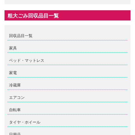
粗大ごみ回収品目一覧
回収品目一覧
家具
ベッド・マットレス
家電
冷蔵庫
エアコン
自転車
タイヤ・ホイール
日用品