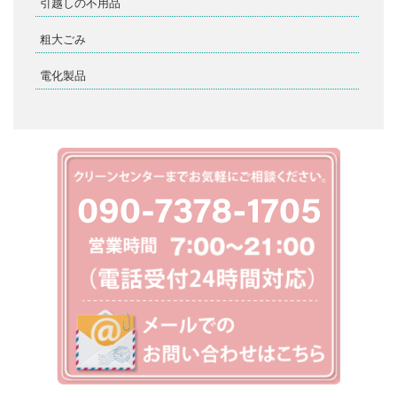
引越しの不用品
粗大ごみ
電化製品