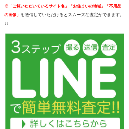
※「ご覧いただいているサイト名」「お住まいの地域」「不用品
を送信していただけるとスムーズな査定ができます。
の画像」
↓↓