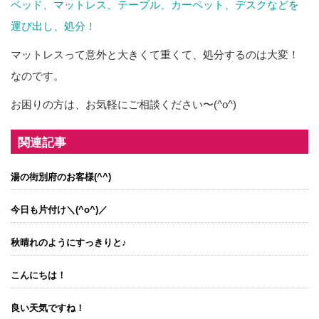
ベッド、マットレス、テーブル、カーペット、デスクなどを
運び出し、処分！
マットレスって意外と大きくて重くて、処分するのは大変！
なのです。
お困りの方は、お気軽にご相談ください〜(^o^)
関連記事
湯の街別府のお客様(^^)
今日も片付け＼(^o^)／
秋晴れのようにすっきりと♪
こんにちは！
良い天気ですね！