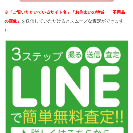
※「ご覧いただいているサイト名」「お住まいの地域」「不用品
を送信していただけるとスムーズな査定ができます。
の画像」
↓↓