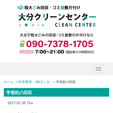
Toggle
navigatio
ホーム
>
作業事例
>
粗大ごみ
>
学習机の回収
学習机の回収
2017.01.05 Thu