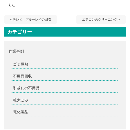
い。
« テレビ、ブルーレイの回収
エアコンのクリーニング »
カテゴリー
作業事例
ゴミ屋敷
不用品回収
引越しの不用品
粗大ごみ
電化製品