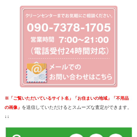
※「ご覧いただいているサイト名」「お住まいの地域」「不用品
を送信していただけるとスムーズな査定ができます。
の画像」
↓↓