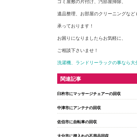
ゴミ屋敷の片付け、汚部屋掃除、
遺品整理、お部屋のクリーニングなど
承っております！
お困りになりましたらお気軽に、
ご相談下さいませ！
洗濯機、ランドリーラックの事なら大
関連記事
臼杵市にマッサージチェアーの回収
中津市にアンテナの回収
佐伯市に自転車の回収
大分市に押入れの不用品回収