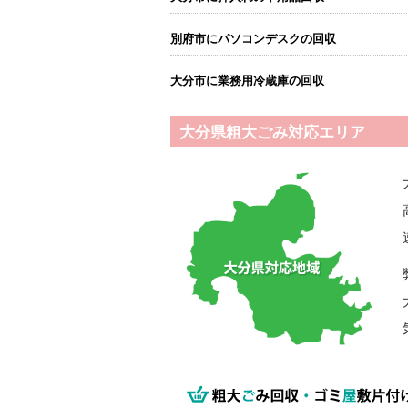
別府市にパソコンデスクの回収
大分市に業務用冷蔵庫の回収
大分県粗大ごみ対応エリア