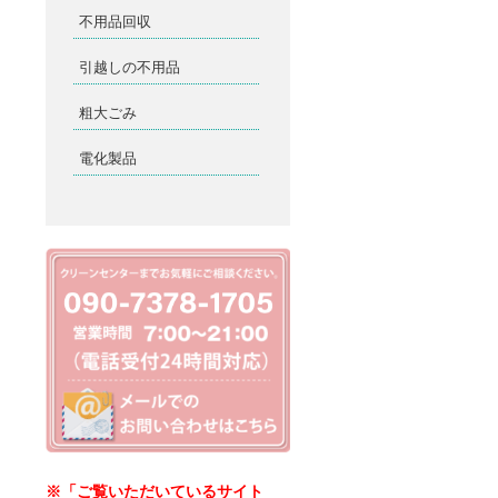
不用品回収
引越しの不用品
粗大ごみ
電化製品
※「ご覧いただいているサイト