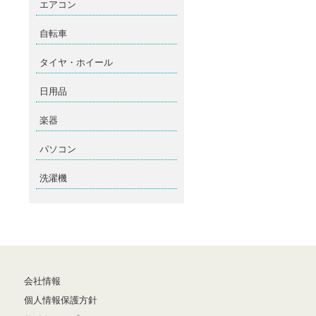
エアコン
自転車
タイヤ・ホイール
日用品
楽器
パソコン
洗濯機
会社情報
個人情報保護方針