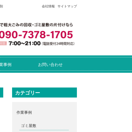
別
会社情報
サイトマップ
業事例
お問い合わせ
カテゴリー
作業事例
ゴミ屋敷