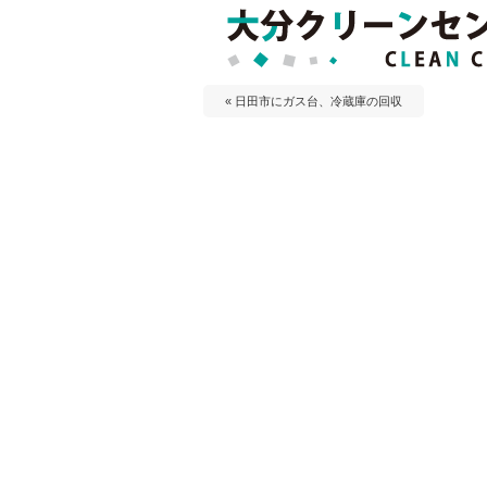
« 日田市にガス台、冷蔵庫の回収