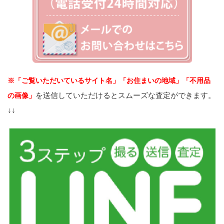
※「ご覧いただいているサイト名」「お住まいの地域」「不用品
を送信していただけるとスムーズな査定ができます。
の画像」
↓↓