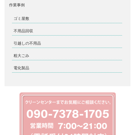
作業事例
ゴミ屋敷
不用品回収
引越しの不用品
粗大ごみ
電化製品