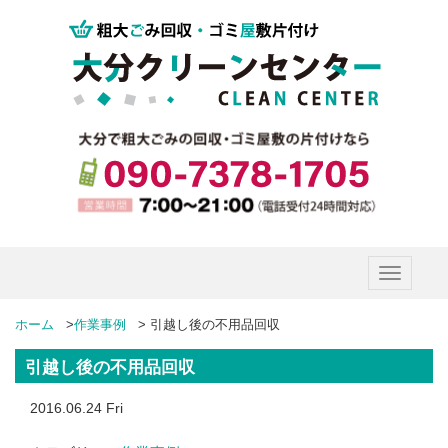
Toggle
navigatio
ホーム
>
作業事例
>
引越し後の不用品回収
引越し後の不用品回収
2016.06.24 Fri