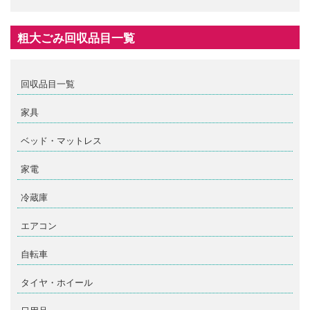
粗大ごみ回収品目一覧
回収品目一覧
家具
ベッド・マットレス
家電
冷蔵庫
エアコン
自転車
タイヤ・ホイール