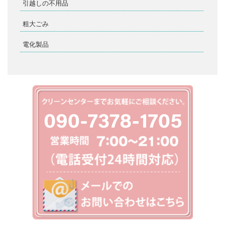
引越しの不用品
粗大ごみ
電化製品