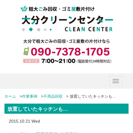
Toggle
navigatio
ホーム
>
作業事例
>
不用品回収
>
放置していたキッチンも…
放置していたキッチンも…
2015.10.21 Wed