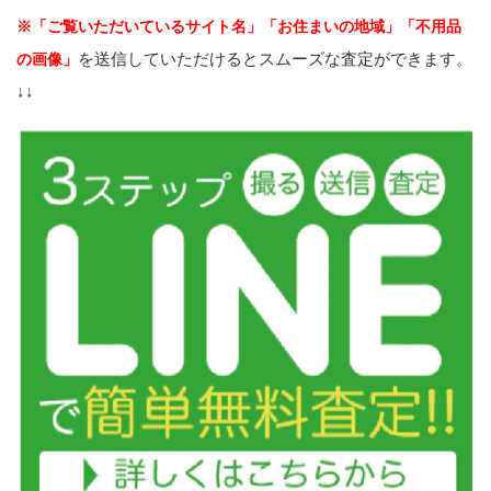
※「ご覧いただいているサイト名」「お住まいの地域」「不用品
を送信していただけるとスムーズな査定ができます。
の画像」
↓↓