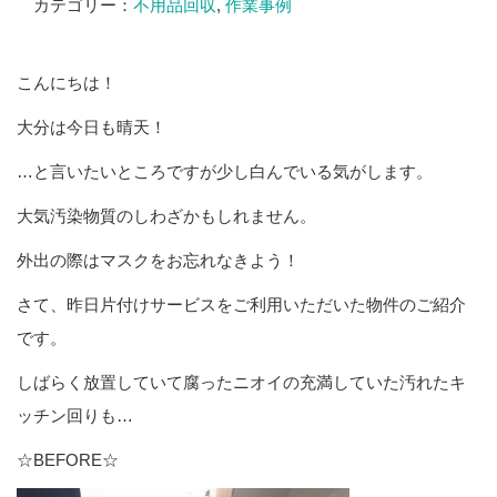
カテゴリー：
不用品回収
,
作業事例
こんにちは！
大分は今日も晴天！
…と言いたいところですが少し白んでいる気がします。
大気汚染物質のしわざかもしれません。
外出の際はマスクをお忘れなきよう！
さて、昨日片付けサービスをご利用いただいた物件のご紹介
です。
しばらく放置していて腐ったニオイの充満していた汚れたキ
ッチン回りも…
☆BEFORE☆