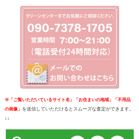
※「ご覧いただいているサイト名」「お住まいの地域」「不用品
を送信していただけるとスムーズな査定ができます。
の画像」
↓↓