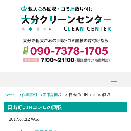
Toggle
navigatio
ホーム
>
作業事例
>
不用品回収
>
日出町にIHコンロの回収
日出町にIHコンロの回収
2017.07.12 Wed