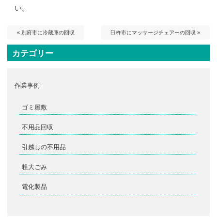
い。
« 別府市に冷蔵庫の回収
臼杵市にマッサージチェアーの回収 »
カテゴリー
作業事例
ゴミ屋敷
不用品回収
引越しの不用品
粗大ごみ
電化製品