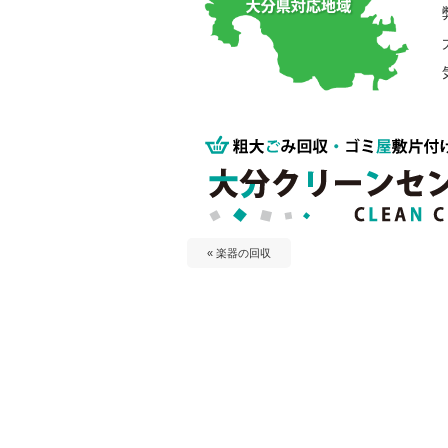
« 楽器の回収