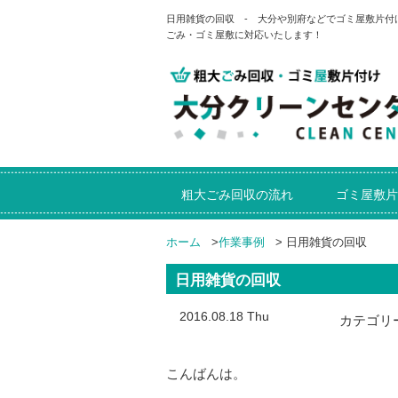
日用雑貨の回収 - 大分や別府などでゴミ屋敷片
ごみ・ゴミ屋敷に対応いたします！
粗大ごみ回収の流れ
ゴミ屋敷片
ホーム
>
作業事例
>
日用雑貨の回収
日用雑貨の回収
2016.08.18 Thu
カテゴリ
こんばんは。