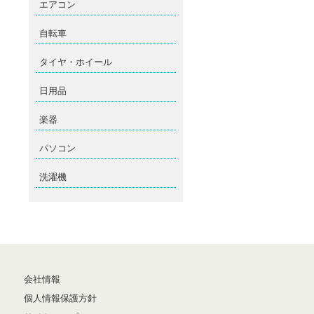
エアコン
自転車
タイヤ・ホイール
日用品
楽器
パソコン
洗濯機
会社情報
個人情報保護方針