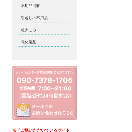
不用品回収
引越しの不用品
粗大ごみ
電化製品
※「ご覧いただいているサイト