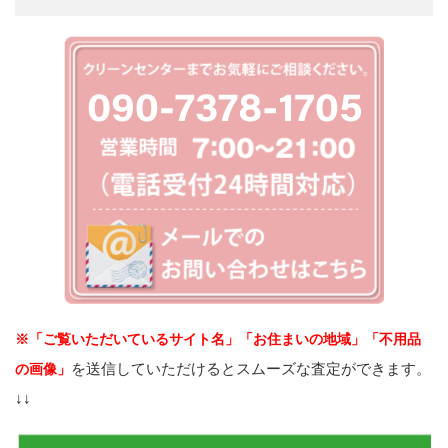
※「ご覧いただいているサイト名」「お住まいの地域」「不用品
を送信していただけるとスムーズな査定ができます。
の画像」
↓↓