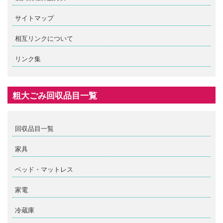
サイトマップ
相互リンクについて
リンク集
粗大ごみ回収品目一覧
回収品目一覧
家具
ベッド・マットレス
家電
冷蔵庫