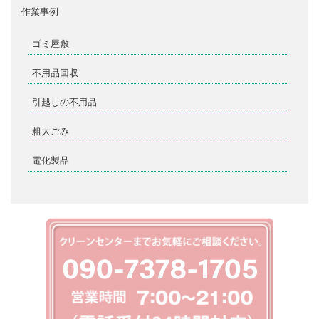
作業事例
ゴミ屋敷
不用品回収
引越しの不用品
粗大ごみ
電化製品