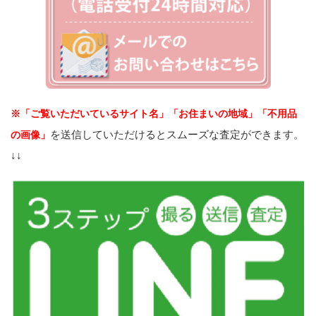
※「ご覧いただいているサイト名」「お住まいの地域」「不用品
を送信していただけるとスムーズな査定ができます。
の画像」
↓↓